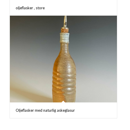
oljeflasker , store
Oljeflasker med naturlig askeglasur