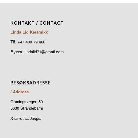
KONTAKT / CONTACT
Linda Lid Keramikk
Tlf. +47 480 79 468
E-post:
lindalid71@gmail.com
BESØKSADRESSE
/ Address
Grøningsvegen 59
5630 Strandebarm
Kvam, Hardanger