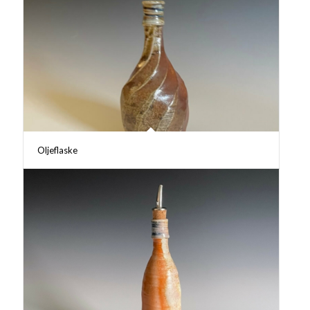
Oljeflaske