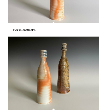
Porselensflaske