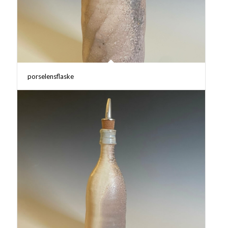
porselensflaske