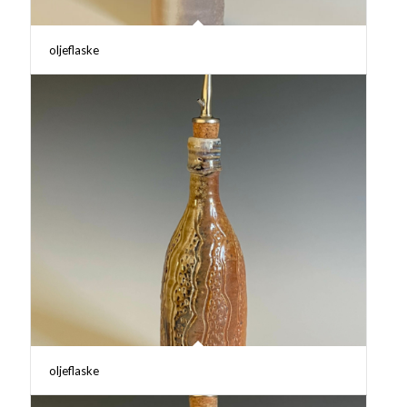
oljeflaske
oljeflaske