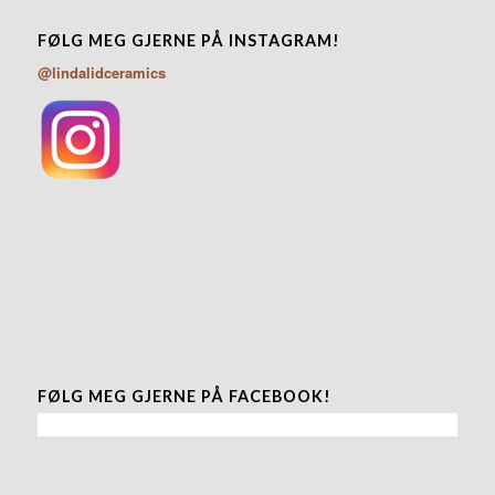
FØLG MEG GJERNE PÅ INSTAGRAM!
@lindalidceramics
FØLG MEG GJERNE PÅ FACEBOOK!