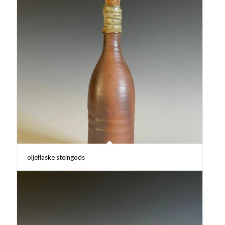
oljeflaske steingods